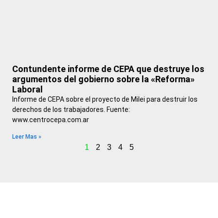
Contundente informe de CEPA que destruye los
argumentos del gobierno sobre la «Reforma»
Laboral
Informe de CEPA sobre el proyecto de Milei para destruir los
derechos de los trabajadores. Fuente:
www.centrocepa.com.ar
Leer Mas »
1
2
3
4
5