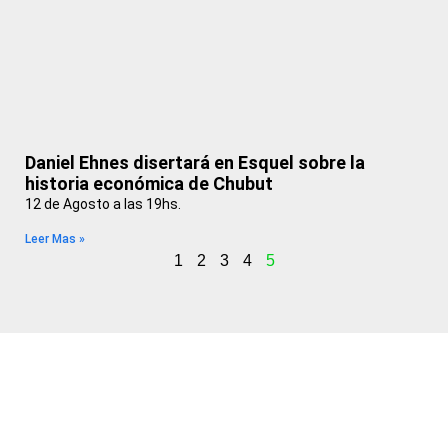
Daniel Ehnes disertará en Esquel sobre la
historia económica de Chubut
12 de Agosto a las 19hs.
Leer Mas »
1
2
3
4
5