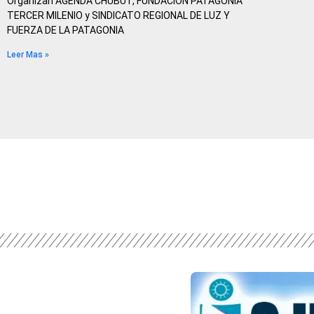
Organizan AGENDA CHUBUT, FUNDACION PATAGONIA
TERCER MILENIO y SINDICATO REGIONAL DE LUZ Y
FUERZA DE LA PATAGONIA
Leer Mas »