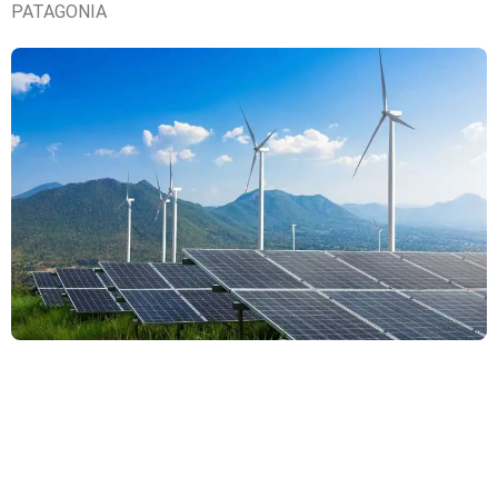
PATAGONIA
4 y 5 de Mayo- Salón Blanco Hotel
Tehuelche,Esquel. Organizan
AGENDA CHUBUT, FUNDACION
PATAGONIA TERCER MILENIO y