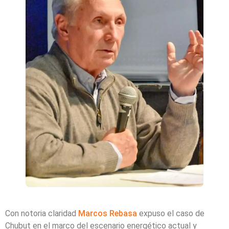
Con notoria claridad
Marcos Rebasa
expuso el caso de
Chubut en el marco del escenario energético actual y