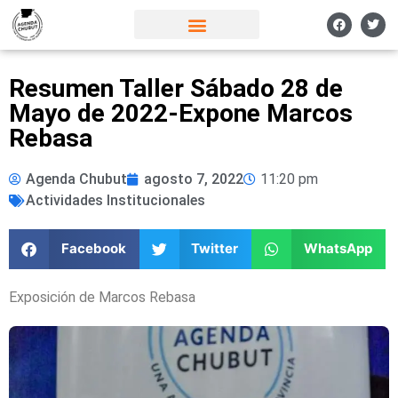
Resumen Taller Sábado 28 de
Mayo de 2022-Expone Marcos
Rebasa
Agenda Chubut
agosto 7, 2022
11:20 pm
Actividades Institucionales
Facebook
Twitter
WhatsApp
Exposición de Marcos Rebasa