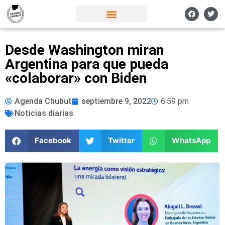
Desde Washington miran
Argentina para que pueda
«colaborar» con Biden
Agenda Chubut
septiembre 9, 2022
6:59 pm
Noticias diarias
Facebook
Twitter
WhatsApp