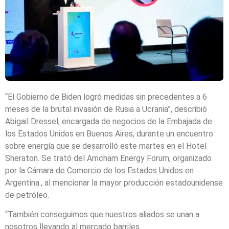
“El Gobierno de Biden logró medidas sin precedentes a 6
meses de la brutal invasión de Rusia a Ucrania”, describió
Abigail Dressel, encargada de negocios de la Embajada de
los Estados Unidos en Buenos Aires, durante un encuentro
sobre energía que se desarrolló este martes en el Hotel
Sheraton. Se trató del Amcham Energy Forum, organizado
por la Cámara de Comercio de los Estados Unidos en
Argentina., al mencionar la mayor producción estadounidense
de petróleo.
“También conseguimos que nuestros aliados se unan a
nosotros llevando al mercado barriles