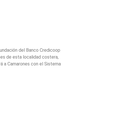
 Fundación del Banco Credicoop
tes de esta localidad costera,
ará a Camarones con el Sistema