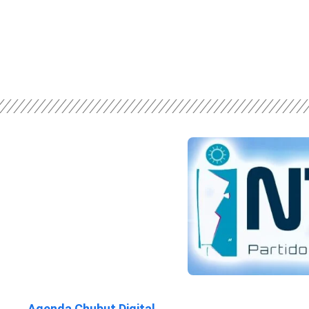
Agenda Chubut Digital