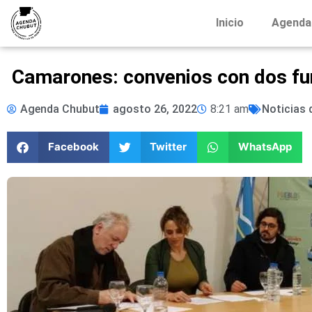
Inicio
Agenda
Camarones: convenios con dos fun
Agenda Chubut
agosto 26, 2022
8:21 am
Noticias 
Facebook
Twitter
WhatsApp