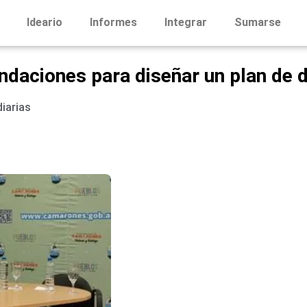
Ideario
Informes
Integrar
Sumarse
daciones para diseñar un plan de d
diarias