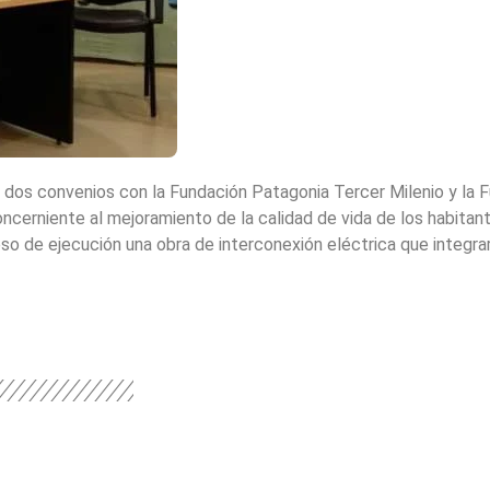
s dos convenios con la Fundación Patagonia Tercer Milenio y la
ncerniente al mejoramiento de la calidad de vida de los habitan
so de ejecución una obra de interconexión eléctrica que integr