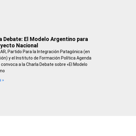
a Debate: El Modelo Argentino para
oyecto Nacional
R, Partido Para la Integración Patagónica (en
ón) y el Instituto de Formación Política Agenda
 convoca a la Charla Debate sobre «El Modelo
ino
s »