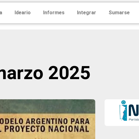
a
Ideario
Informes
Integrar
Sumarse
marzo 2025