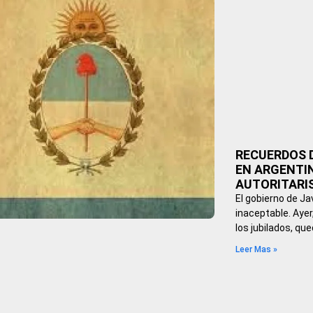
RECUERDOS 
EN ARGENTIN
AUTORITARI
El gobierno de Ja
inaceptable. Ayer
los jubilados, que
Leer Mas »