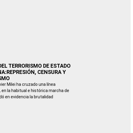
DEL TERRORISMO DE ESTADO
A:REPRESIÓN, CENSURA Y
SMO
vier Milei ha cruzado una línea
, en la habitual e histórica marcha de
dó en evidencia la brutalidad