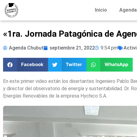
Inicio
Agenda
«1ra. Jornada Patagónica de Agen
Agenda Chubut
septiembre 21, 2022
9:54 pm
Activ
Facebook
Twitter
WhatsApp
En este primer video están los disertantes Ingeniero Pablo Ber
y director del observatorio de energía y sustentabilidad. Dr. 
Energías Renovables de la empresa Hychico S.A.