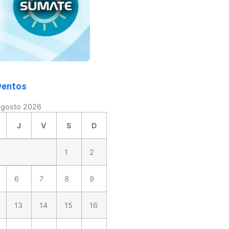
ventos
agosto 2026
J
V
S
D
1
2
6
7
8
9
13
14
15
16