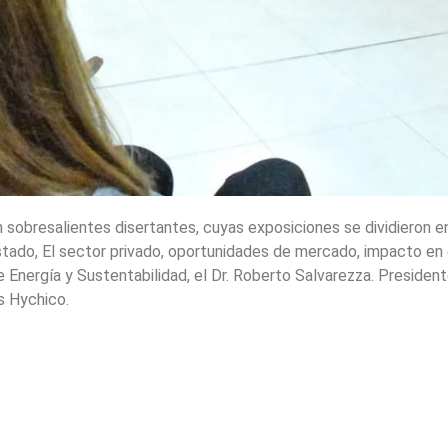
obresalientes disertantes, cuyas exposiciones se dividieron en
stado, El sector privado, oportunidades de mercado, impacto en e
e Energía y Sustentabilidad, el Dr. Roberto Salvarezza. Preside
s Hychico.