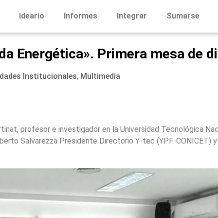
Ideario
Informes
Integrar
Sumarse
da Energética». Primera mesa de d
idades Institucionales
,
Multimedia
tinat, profesor e investigador en la Universidad Tecnológica Nac
Roberto Salvarezza Presidente Directorio Y-tec (YPF-CONICET) y 