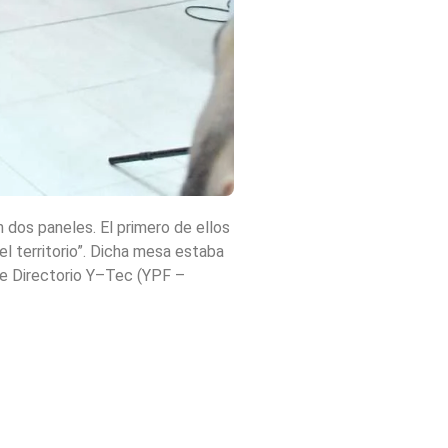
 dos paneles. El primero de ellos
l territorio”. Dicha mesa estaba
nte Directorio Y–Tec (YPF –