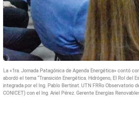
La «1ra. Jornada Patagónica de Agenda Energética» contó con s
abordó el tema “Transición Energética. Hidrógeno, El Rol del E
integrada por el Ing. Pablo Bertinat. UTN FRRo Observatorio d
CONICET) con el Ing. Ariel Pérez. Gerente Energías Renovable