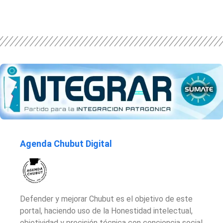
Agenda Chubut Digital
Defender y mejorar Chubut es el objetivo de este
portal, haciendo uso de la Honestidad intelectual,
objetividad y precisión técnica con conciencia social