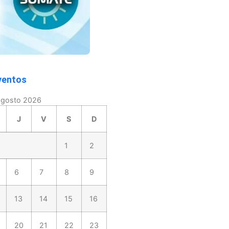
ventos
agosto 2026
J
V
S
D
1
2
6
7
8
9
13
14
15
16
20
21
22
23