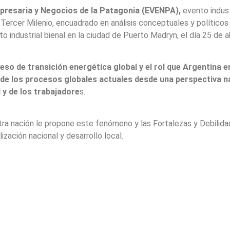
mpresaria y Negocios de la Patagonia (EVENPA),
evento indust
Tercer Milenio, encuadrado en análisis conceptuales y políticos
o industrial bienal en la ciudad de Puerto Madryn, el día 25 de a
ceso de transición energética global y el rol que Argentina e
 de los procesos globales actuales desde una perspectiva n
l y de los trabajadore
s.
tra nación le propone este fenómeno y las Fortalezas y Debili
ización nacional y desarrollo local.