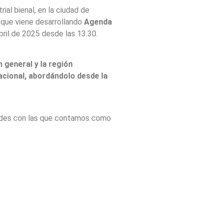
rial bienal, en la ciudad de
 que viene desarrollando
Agenda
bril de 2025 desde las 13.30.
n general y la región
acional, abordándolo desde la
dades con las que contamos como