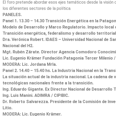
El foro pretende abordar esos ejes temáticos desde la visión de
los diferentes sectores de la política.
PANELES.
Panel 1. 13.30 – 14.30 Transición Energética en la Patag
Modelo de Desarrollo y Marco Regulatorio. Impacto local d
Transición energética, federalismo y desarrollo territorial
Dra. Verónica Robert. IDAES – Universidad Nacional de San
Nacional del H2.
Mgt. Rubén Zárate. Director Agencia Comodoro Conocimi
Lic. Eugenio Krämer Fundación Patagonia Tercer Milenio / 
MODERA: Lic. Jordana Mrla.
Panel 2. 14.40 – 15.40 hs. La Industria Nacional en la Trans
La situación actual de la industria nacional. La cadena de 
tecnológicas nacionales frente a la transición.
Ing. Eduardo Gigante. Ex Director Nacional de Desarrollo T
Ing. Luis Manini. ADIMRA / CIPIBIC.
Dr. Roberto Salvarezza. Presidente de la Comisión de Inve
Litio.
MODERA: Lic. Eugenio Krämer.