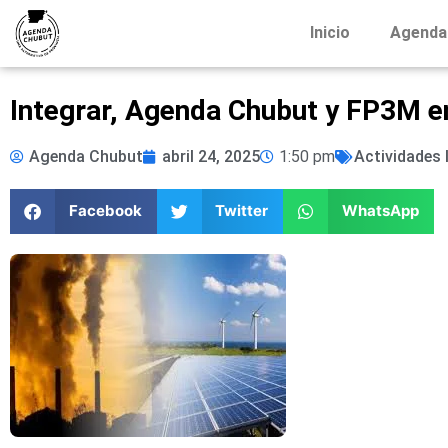
Inicio
Agenda
Integrar, Agenda Chubut y FP3M e
Agenda Chubut
abril 24, 2025
1:50 pm
Actividades 
Facebook
Twitter
WhatsApp