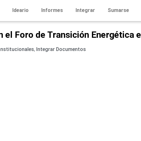
Ideario
Informes
Integrar
Sumarse
n el Foro de Transición Energétic
Institucionales
,
Integrar Documentos