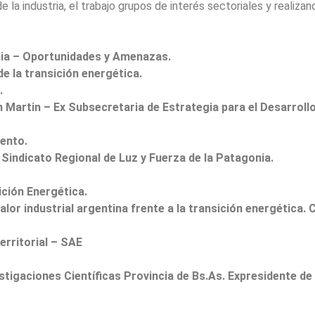
 la industria, el trabajo grupos de interés sectoriales y realizan
onia – Oportunidades y Amenazas.
e la transición energética.
.
 Martin – Ex Subsecretaria de Estrategia para el Desarrollo
ento.
Sindicato Regional de Luz y Fuerza de la Patagonia.
ición Energética.
valor industrial argentina frente a la transición energética. 
erritorial – SAE
stigaciones Científicas Provincia de Bs.As. Expresidente d