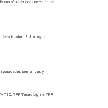
do una síntesis con una visión de
 de la Nación. Estrategia
Capacidades científicas y
e Y-TEC. YPF Tecnología e YPF