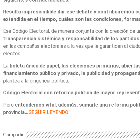
Resulta imprescindible dar ese debate y contribuiremos co
extendida en el tiempo, cuáles son las condiciones, forma
Ese Código Electoral, de manera conjunta con la creación de u
transparencia sistémica y responsabilidad de los partido
en las campañas electorales a la vez que le garanticen al ciu
electos.
La
boleta única de papel, las elecciones primarias, abierta
financiamiento público y privado, la publicidad y propaga
plantea a la dirigencia política.
Código Electoral con reforma política de mayor represent
Pero
entendemos vital, además, sumarle una reforma políti
provincia…
SEGUIR LEYENDO
Compartir