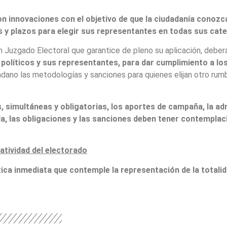
n innovaciones con el objetivo de que la ciudadanía conozca
s y plazos para elegir sus representantes en todas sus cate
n Juzgado Electoral que garantice de pleno su aplicación, debe
s políticos y sus representantes, para dar cumplimiento a
dadano las metodologías y sanciones para quienes elijan otro ru
s, simultáneas y obligatorias, los aportes de campaña, la ad
nda, las obligaciones y las sanciones deben tener contemplac
atividad del electorado
ca inmediata que contemple la representación de la totalid