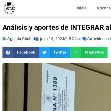
Inicio
Agenda
Análisis y aportes de INTEGRAR al
Agenda Chubut
julio 15, 2024
8:24 am
Actividades 
Facebook
Twitter
WhatsApp