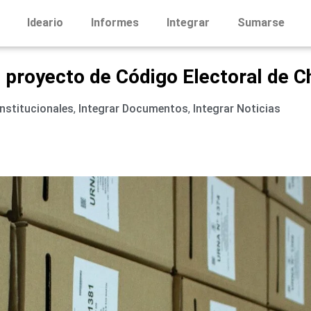
Ideario
Informes
Integrar
Sumarse
 proyecto de Código Electoral de C
Institucionales
,
Integrar Documentos
,
Integrar Noticias