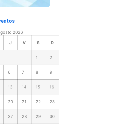
ventos
agosto 2026
J
V
S
D
1
2
6
7
8
9
13
14
15
16
20
21
22
23
27
28
29
30