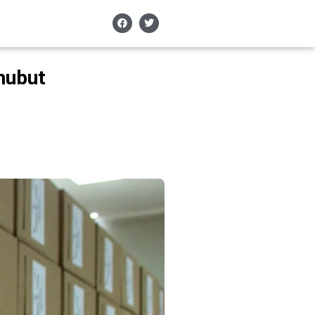
hubut