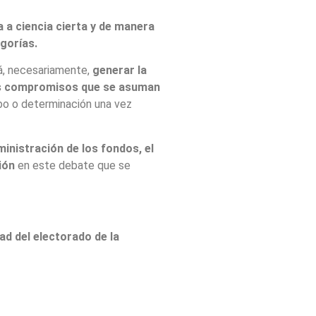
 a ciencia cierta y de manera
gorías.
rá, necesariamente,
generar la
 los compromisos que se asuman
mbo o determinación una vez
ministración de los fondos, el
ión
en este debate que se
ad del electorado de la